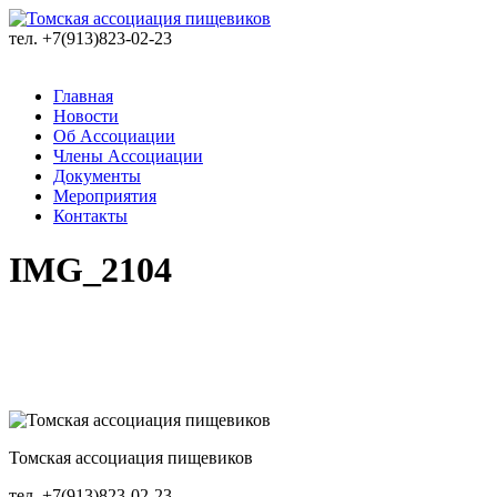
тел. +7(913)823-02-23
Главная
Новости
Об Ассоциации
Члены Ассоциации
Документы
Мероприятия
Контакты
IMG_2104
Томская ассоциация пищевиков
тел. +7(913)823-02-23