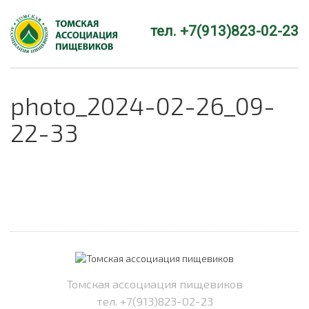
тел. +7(913)823-02-23
photo_2024-02-26_09-
22-33
Томская ассоциация пищевиков
тел. +7(913)823-02-23